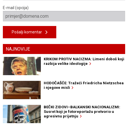
E-mail (opcija)
Pošalji komentar
NAJNOVIJE
KRIKOM PROTIV NACIZMA: Limeni doboš koji
razbija velike ideologije
HODOČAŠĆE: Tražeći Friedricha Nietzschea
i njegove misli
BEČKI ZIDOVI–BALKANSKI NACIONALIZMI:
Susret koji je fotoreportažu pretvorio u
agresivnu prijetnju