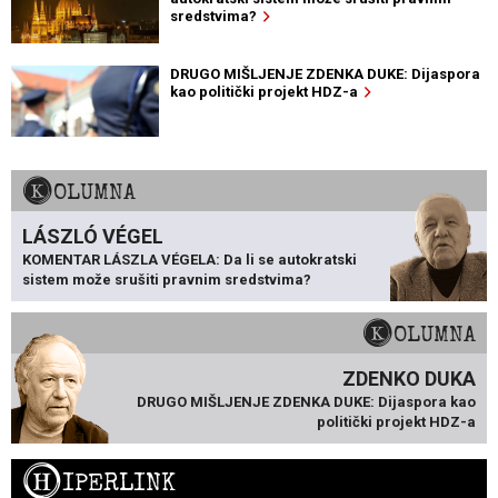
sredstvima?
DRUGO MIŠLJENJE ZDENKA DUKE: Dijaspora
kao politički projekt HDZ-a
KOLUMNA
LÁSZLÓ VÉGEL
KOMENTAR LÁSZLA VÉGELA: Da li se autokratski
sistem može srušiti pravnim sredstvima?
KOLUMNA
ZDENKO DUKA
DRUGO MIŠLJENJE ZDENKA DUKE: Dijaspora kao
politički projekt HDZ-a
H
IPERLINK