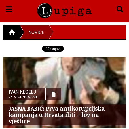
NOVICE
IVAN KEGELJ
28. STUDENOG 2011.
JASNA BABIĆ: Prva antikorupcijska
kampanja u Hrvata iliti - lov na
vještice