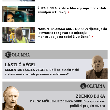
ŽUTA PISMA: Kritički film koji nije mogao biti
snimljen u Turskoj
NAKON ISKORAKA CRNE GORE: „Vrijeme je da
i Hrvatska razgovara o utjecaju
menstruacije na radni život žena“
KOLUMNA
LÁSZLÓ VÉGEL
KOMENTAR LÁSZLA VÉGELA: Da li se autokratski
sistem može srušiti pravnim sredstvima?
KOLUMNA
ZDENKO DUKA
DRUGO MIŠLJENJE ZDENKA DUKE: Dijaspora kao
politički projekt HDZ-a