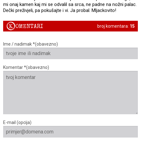
mi onaj kamen kaj mi se odvalil sa srca, ne padne na nožni palac.
Dečki preživjeli, pa pokušajte i vi. Ja probal. Mljackovito!
K
OMENTARI
broj komentara:
15
Ime / nadimak *(obavezno)
Komentar *(obavezno)
E-mail (opcija)