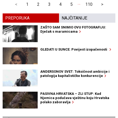
…
<
1
2
3
4
5
110
>
PREPORUKA
NAJČITANIJE
ZAŠTO SAM SNIMIO OVU FOTOGRAFIJU:
Dječak s maramicama
GLEDATI U SUNCE: Povijest izopačenosti
ANDERSONOV SVET: Toksičnost ambicije i
patologija kapitalističke konkurencije
PASIVNA HRVATSKA – ZLI STUP: Kad
Njemica podučava vještinu koju Hrvatska
polako zaboravlja