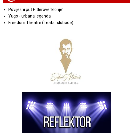
Povijesni put Hitlerove 'klonje'
Yugo - urbana legenda
Freedom Theatre (Teatar slobode)