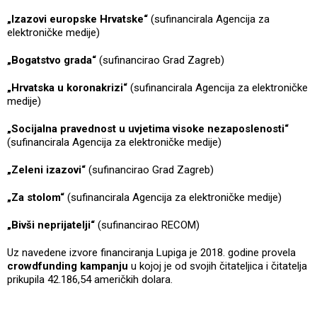
„Izazovi europske Hrvatske“
(sufinancirala Agencija za
elektroničke medije)
„Bogatstvo grada“
(sufinancirao Grad Zagreb)
„Hrvatska u koronakrizi“
(sufinancirala Agencija za elektroničke
medije)
„Socijalna pravednost u uvjetima visoke nezaposlenosti“
(sufinancirala Agencija za elektroničke medije)
„Zeleni izazovi“
(sufinancirao Grad Zagreb)
„Za stolom“
(sufinancirala Agencija za elektroničke medije)
„Bivši neprijatelji“
(sufinancirao RECOM)
Uz navedene izvore financiranja Lupiga je 2018. godine provela
crowdfunding kampanju
u kojoj je od svojih čitateljica i čitatelja
prikupila 42.186,54 američkih dolara.