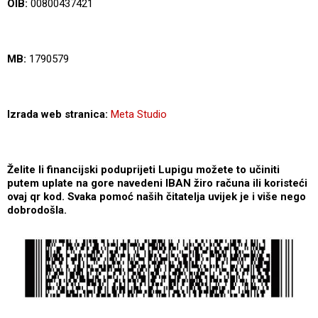
OIB:
00800437421
MB:
1790579
Izrada web stranica:
Meta Studio
Želite li financijski poduprijeti Lupigu možete to učiniti
putem uplate na gore navedeni IBAN žiro računa ili koristeći
ovaj qr kod. Svaka pomoć naših čitatelja uvijek je i više nego
dobrodošla.