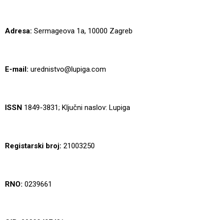
Adresa:
Sermageova 1a, 10000 Zagreb
E-mail:
urednistvo@lupiga.com
ISSN
1849-3831; Ključni naslov: Lupiga
Registarski broj:
21003250
RNO:
0239661