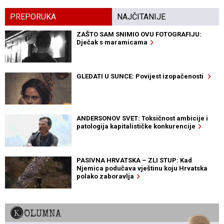
PREPORUKA
NAJČITANIJE
ZAŠTO SAM SNIMIO OVU FOTOGRAFIJU:
Dječak s maramicama
GLEDATI U SUNCE: Povijest izopačenosti
ANDERSONOV SVET: Toksičnost ambicije i
patologija kapitalističke konkurencije
PASIVNA HRVATSKA – ZLI STUP: Kad
Njemica podučava vještinu koju Hrvatska
polako zaboravlja
KOLUMNA