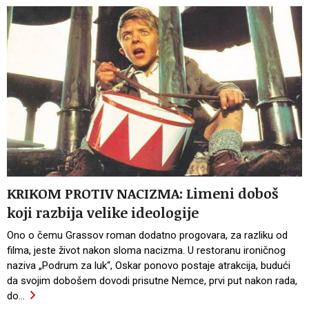
KRIKOM PROTIV NACIZMA: Limeni doboš
koji razbija velike ideologije
Ono o čemu Grassov roman dodatno progovara, za razliku od
filma, jeste život nakon sloma nacizma. U restoranu ironičnog
naziva „Podrum za luk“, Oskar ponovo postaje atrakcija, budući
da svojim dobošem dovodi prisutne Nemce, prvi put nakon rada,
do
…