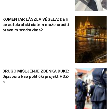
KOMENTAR LÁSZLA VÉGELA: Da li
se autokratski sistem može srušiti
pravnim sredstvima?
DRUGO MIŠLJENJE ZDENKA DUKE:
Dijaspora kao politički projekt HDZ-
a