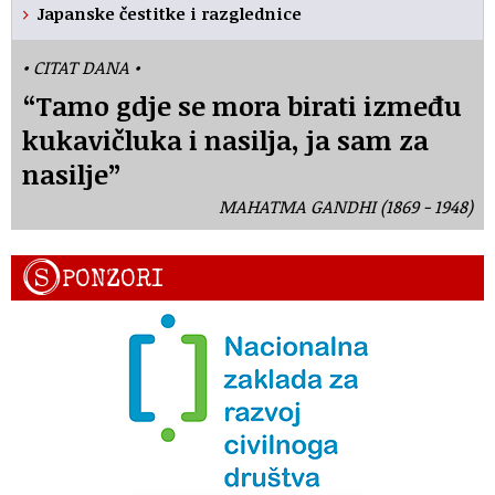
Japanske čestitke i razglednice
• CITAT DANA •
“Tamo gdje se mora birati između
kukavičluka i nasilja, ja sam za
nasilje”
MAHATMA GANDHI (1869 - 1948)
S
PONZORI