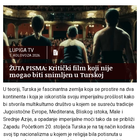
LUPIGA TV
1. KOLOVOZA 2026.
ŽUTA PISMA: Kritički film koji nije
mogao biti snimljen u Turskoj
U teoriji, Turska je fascinantna zemlja koja se prostire na dva
kontinenta i koja je iskoristila svoju imperijalnu prošlost kako
bi stvorila multikulturno društvo u kojem se susreću tradicije
Jugoistočne Evrope, Mediterana, Bliskog istoka, Male i
Srednje Azije, a opadanje imperijalne moći tako da se približi
Zapadu. Početkom 20. stoljeća Turska je na taj način kodirala
svoj tip nacionalizma u kojem je religija bila potisnuta u