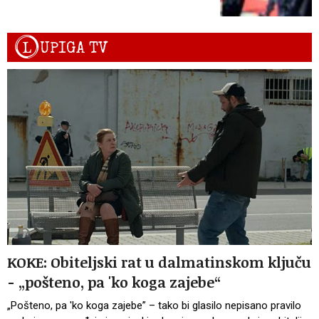
L
UPIGA TV
KOKE: Obiteljski rat u dalmatinskom ključu
- „pošteno, pa 'ko koga zajebe“
„Pošteno, pa 'ko koga zajebe” – tako bi glasilo nepisano pravilo