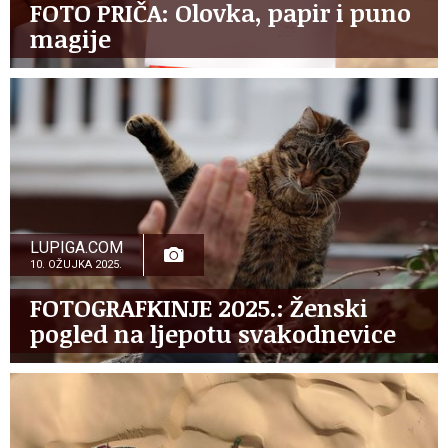
FOTO PRIČA: Olovka, papir i puno
magije
LUPIGA.COM
10. OŽUJKA 2025.
FOTOGRAFKINJE 2025.: Ženski
pogled na ljepotu svakodnevice