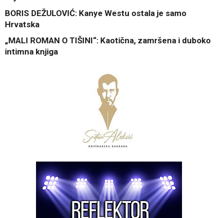
BORIS DEŽULOVIĆ: Kanye Westu ostala je samo
Hrvatska
„MALI ROMAN O TIŠINI“: Kaotična, zamršena i duboko
intimna knjiga