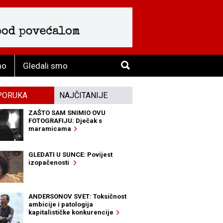
mo
Gledali smo
PORUKA
NAJČITANIJE
ZAŠTO SAM SNIMIO OVU
FOTOGRAFIJU: Dječak s
maramicama
GLEDATI U SUNCE: Povijest
izopačenosti
ANDERSONOV SVET: Toksičnost
ambicije i patologija
kapitalističke konkurencije