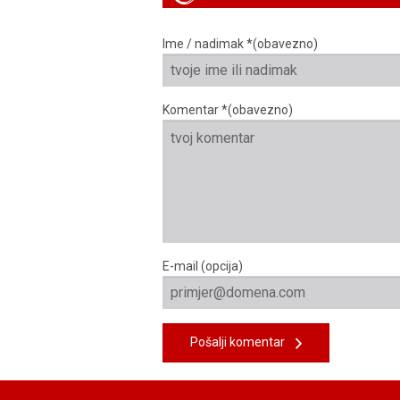
Ime / nadimak *(obavezno)
Komentar *(obavezno)
E-mail (opcija)
Pošalji komentar