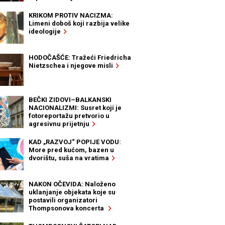
KRIKOM PROTIV NACIZMA:
Limeni doboš koji razbija velike
ideologije
HODOČAŠĆE: Tražeći Friedricha
Nietzschea i njegove misli
BEČKI ZIDOVI–BALKANSKI
NACIONALIZMI: Susret koji je
fotoreportažu pretvorio u
agresivnu prijetnju
KAD „RAZVOJ“ POPIJE VODU:
More pred kućom, bazen u
dvorištu, suša na vratima
NAKON OČEVIDA: Naloženo
uklanjanje objekata koje su
postavili organizatori
Thompsonova koncerta