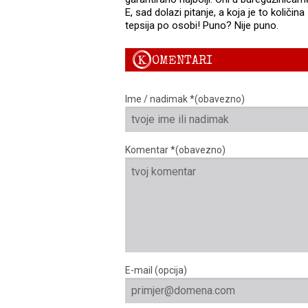
E, sad dolazi pitanje, a koja je to količi
tepsija po osobi! Puno? Nije puno.
K
OMENTARI
Ime / nadimak *(obavezno)
Komentar *(obavezno)
E-mail (opcija)