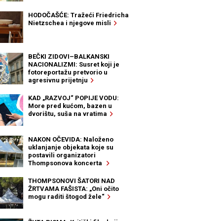
HODOČAŠĆE: Tražeći Friedricha
Nietzschea i njegove misli
BEČKI ZIDOVI–BALKANSKI
NACIONALIZMI: Susret koji je
fotoreportažu pretvorio u
agresivnu prijetnju
KAD „RAZVOJ“ POPIJE VODU:
More pred kućom, bazen u
dvorištu, suša na vratima
NAKON OČEVIDA: Naloženo
uklanjanje objekata koje su
postavili organizatori
Thompsonova koncerta
THOMPSONOVI ŠATORI NAD
ŽRTVAMA FAŠISTA: „Oni očito
mogu raditi štogod žele“