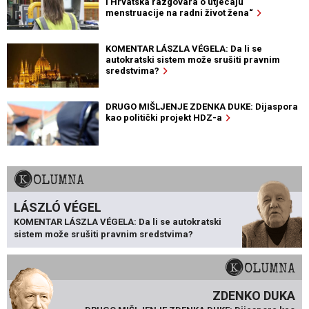
i Hrvatska razgovara o utjecaju
menstruacije na radni život žena“
KOMENTAR LÁSZLA VÉGELA: Da li se
autokratski sistem može srušiti pravnim
sredstvima?
DRUGO MIŠLJENJE ZDENKA DUKE: Dijaspora
kao politički projekt HDZ-a
KOLUMNA
LÁSZLÓ VÉGEL
KOMENTAR LÁSZLA VÉGELA: Da li se autokratski
sistem može srušiti pravnim sredstvima?
KOLUMNA
ZDENKO DUKA