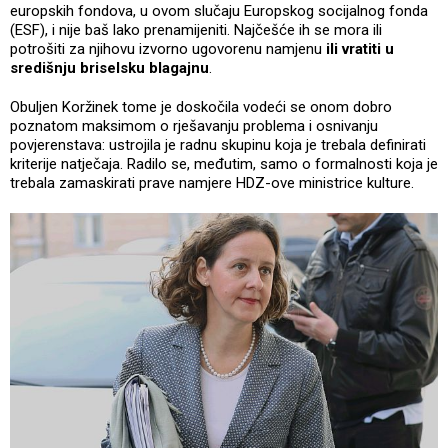
europskih fondova, u ovom slučaju Europskog socijalnog fonda
(ESF), i nije baš lako prenamijeniti. Najčešće ih se mora ili
potrošiti za njihovu izvorno ugovorenu namjenu
ili vratiti u
središnju briselsku blagajnu
.
Obuljen Koržinek tome je doskočila vodeći se onom dobro
poznatom maksimom o rješavanju problema i osnivanju
povjerenstava: ustrojila je radnu skupinu koja je trebala definirati
kriterije natječaja. Radilo se, međutim, samo o formalnosti koja je
trebala zamaskirati prave namjere HDZ-ove ministrice kulture.