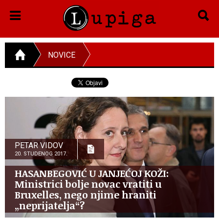
NOVICE
PETAR VIDOV
20. STUDENOG 2017.
HASANBEGOVIĆ U JANJEĆOJ KOŽI:
Ministrici bolje novac vratiti u
Bruxelles, nego njime hraniti
„neprijatelja“?