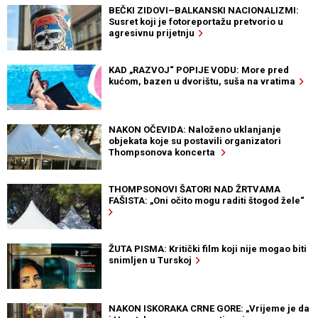
BEČKI ZIDOVI–BALKANSKI NACIONALIZMI:
Susret koji je fotoreportažu pretvorio u
agresivnu prijetnju
KAD „RAZVOJ“ POPIJE VODU: More pred
kućom, bazen u dvorištu, suša na vratima
NAKON OČEVIDA: Naloženo uklanjanje
objekata koje su postavili organizatori
Thompsonova koncerta
THOMPSONOVI ŠATORI NAD ŽRTVAMA
FAŠISTA: „Oni očito mogu raditi štogod žele“
ŽUTA PISMA: Kritički film koji nije mogao biti
snimljen u Turskoj
NAKON ISKORAKA CRNE GORE: „Vrijeme je da