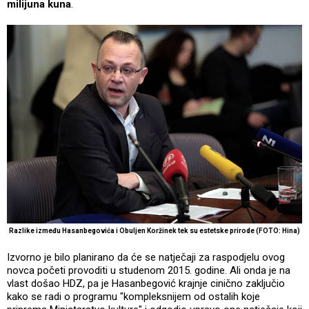
milijuna kuna
.
Razlike između Hasanbegovića i Obuljen Koržinek tek su estetske prirode (FOTO: Hina)
Izvorno je bilo planirano da će se natječaji za raspodjelu ovog
novca početi provoditi u studenom 2015. godine. Ali onda je na
vlast došao HDZ, pa je Hasanbegović krajnje cinično zaključio
kako se radi o programu "kompleksnijem od ostalih koje