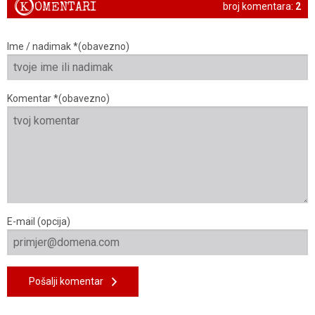
K
OMENTARI
broj komentara:
2
Ime / nadimak *(obavezno)
Komentar *(obavezno)
E-mail (opcija)
Pošalji komentar