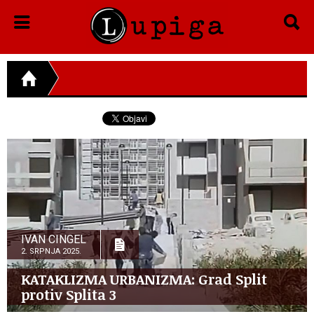
IVAN CINGEL
2. SRPNJA 2025.
KATAKLIZMA URBANIZMA: Grad Split
protiv Splita 3