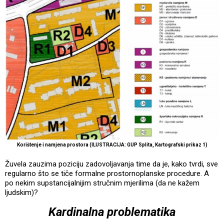
Korištenje i namjena prostora (ILUSTRACIJA: GUP Splita, Kartografski prikaz 1)
Žuvela zauzima poziciju zadovoljavanja time da je, kako tvrdi, sve
regularno što se tiče formalne prostornoplanske procedure. A
po nekim supstancijalnijim stručnim mjerilima (da ne kažem
ljudskim)?
Kardinalna problematika