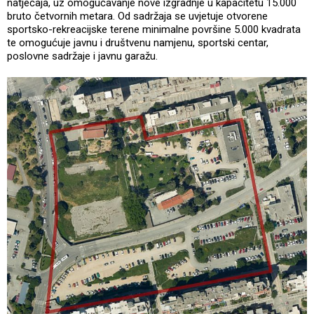
natječaja, uz omogućavanje nove izgradnje u kapacitetu 15.000
bruto četvornih metara. Od sadržaja se uvjetuje otvorene
sportsko-rekreacijske terene minimalne površine 5.000 kvadrata
te omogućuje javnu i društvenu namjenu, sportski centar,
poslovne sadržaje i javnu garažu.