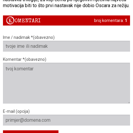
motivacija biti to što prvi nastavak nije dobio Oscara za režiju.
K
OMENTARI
broj komentara:
1
Ime / nadimak *(obavezno)
Komentar *(obavezno)
E-mail (opcija)