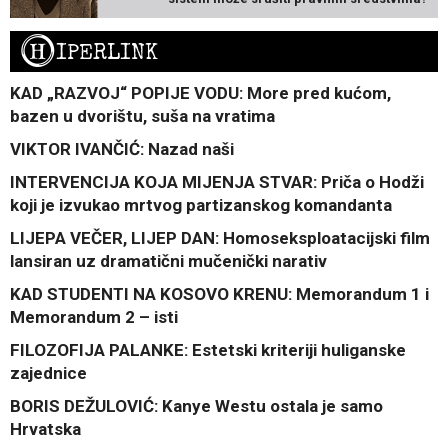
H
IPERLINK
KAD „RAZVOJ“ POPIJE VODU: More pred kućom,
bazen u dvorištu, suša na vratima
VIKTOR IVANČIĆ: Nazad naši
INTERVENCIJA KOJA MIJENJA STVAR: Priča o Hodži
koji je izvukao mrtvog partizanskog komandanta
LIJEPA VEČER, LIJEP DAN: Homoseksploatacijski film
lansiran uz dramatični mučenički narativ
KAD STUDENTI NA KOSOVO KRENU: Memorandum 1 i
Memorandum 2 – isti
FILOZOFIJA PALANKE: Estetski kriteriji huliganske
zajednice
BORIS DEŽULOVIĆ: Kanye Westu ostala je samo
Hrvatska