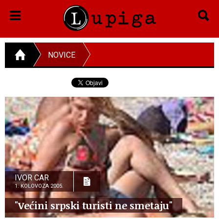
NOVICE
IVOR CAR
1. KOLOVOZA 2005.
"Većini srpski turisti ne smetaju"