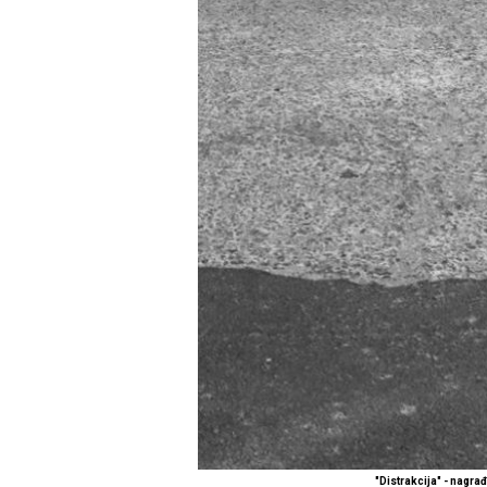
"Distrakcija" - nagr