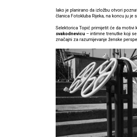
Iako je planirano da izložbu otvori pozna
članica Fotokluba Rijeka, na koncu ju je s
Selektorica Topić primijetit će da motivi 
svakodnevicu
– intimne trenutke koji se
značajni za razumijevanje ženske perspe