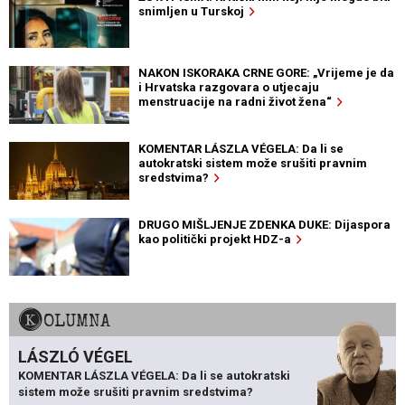
snimljen u Turskoj
NAKON ISKORAKA CRNE GORE: „Vrijeme je da
i Hrvatska razgovara o utjecaju
menstruacije na radni život žena“
KOMENTAR LÁSZLA VÉGELA: Da li se
autokratski sistem može srušiti pravnim
sredstvima?
DRUGO MIŠLJENJE ZDENKA DUKE: Dijaspora
kao politički projekt HDZ-a
KOLUMNA
LÁSZLÓ VÉGEL
KOMENTAR LÁSZLA VÉGELA: Da li se autokratski
sistem može srušiti pravnim sredstvima?