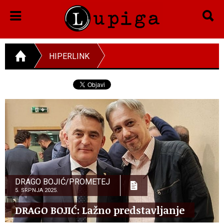
HIPERLINK
DRAGO BOJIĆ/PROMETEJ
5. SRPNJA 2025.
DRAGO BOJIĆ: ​Lažno predstavljanje