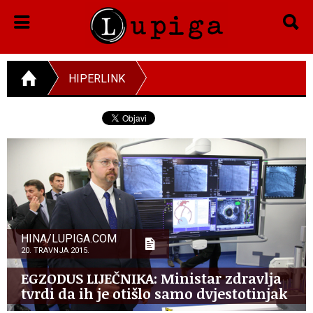
HIPERLINK
HINA/LUPIGA.COM
20. TRAVNJA 2015.
EGZODUS LIJEČNIKA: Ministar zdravlja
tvrdi da ih je otišlo samo dvjestotinjak