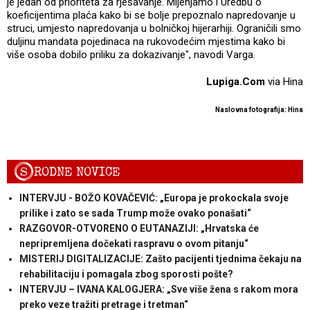
je jedan od prioriteta za rješavanje. Mijenjamo i Uredbu o
koeficijentima plaća kako bi se bolje prepoznalo napredovanje u
struci, umjesto napredovanja u bolničkoj hijerarhiji. Ograničili smo
duljinu mandata pojedinaca na rukovodećim mjestima kako bi
više osoba dobilo priliku za dokazivanje", navodi Varga.
Lupiga.Com
via Hina
Naslovna fotografija: Hina
S
RODNE NOVICE
INTERVJU - BOŽO KOVAČEVIĆ: „Europa je prokockala svoje
prilike i zato se sada Trump može ovako ponašati“
RAZGOVOR-OTVORENO O EUTANAZIJI: „Hrvatska će
nepripremljena dočekati raspravu o ovom pitanju“
MISTERIJ DIGITALIZACIJE: Zašto pacijenti tjednima čekaju na
rehabilitaciju i pomagala zbog sporosti pošte?
INTERVJU – IVANA KALOGJERA: „Sve više žena s rakom mora
preko veze tražiti pretrage i tretman“