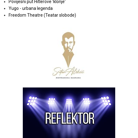
Povijesni put Hitlerove 'klonje'
Yugo - urbana legenda
Freedom Theatre (Teatar slobode)