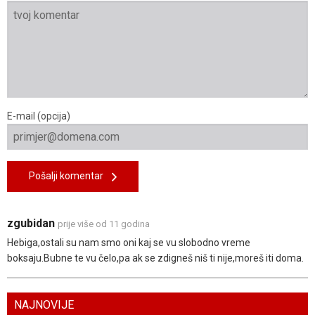
E-mail (opcija)
Pošalji komentar
zgubidan
prije više od 11 godina
Hebiga,ostali su nam smo oni kaj se vu slobodno vreme
boksaju.Bubne te vu čelo,pa ak se zdigneš niš ti nije,moreš iti doma.
NAJNOVIJE