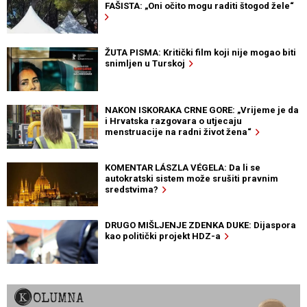
FAŠISTA: „Oni očito mogu raditi štogod žele“
ŽUTA PISMA: Kritički film koji nije mogao biti
snimljen u Turskoj
NAKON ISKORAKA CRNE GORE: „Vrijeme je da
i Hrvatska razgovara o utjecaju
menstruacije na radni život žena“
KOMENTAR LÁSZLA VÉGELA: Da li se
autokratski sistem može srušiti pravnim
sredstvima?
DRUGO MIŠLJENJE ZDENKA DUKE: Dijaspora
kao politički projekt HDZ-a
KOLUMNA