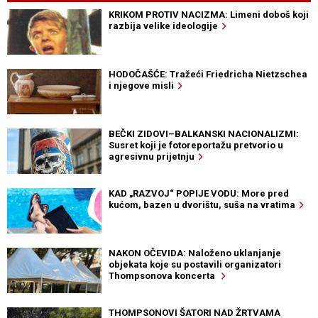
KRIKOM PROTIV NACIZMA: Limeni doboš koji
razbija velike ideologije
HODOČAŠĆE: Tražeći Friedricha Nietzschea
i njegove misli
BEČKI ZIDOVI–BALKANSKI NACIONALIZMI:
Susret koji je fotoreportažu pretvorio u
agresivnu prijetnju
KAD „RAZVOJ“ POPIJE VODU: More pred
kućom, bazen u dvorištu, suša na vratima
NAKON OČEVIDA: Naloženo uklanjanje
objekata koje su postavili organizatori
Thompsonova koncerta
THOMPSONOVI ŠATORI NAD ŽRTVAMA