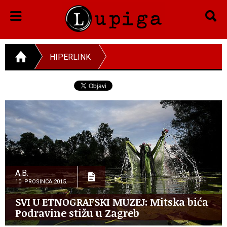
HIPERLINK
A.B.
10. PROSINCA 2015.
SVI U ETNOGRAFSKI MUZEJ: Mitska bića
Podravine stižu u Zagreb