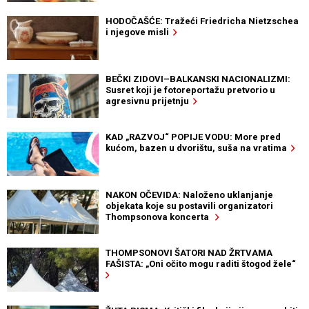
HODOČAŠĆE: Tražeći Friedricha Nietzschea
i njegove misli
BEČKI ZIDOVI–BALKANSKI NACIONALIZMI:
Susret koji je fotoreportažu pretvorio u
agresivnu prijetnju
KAD „RAZVOJ“ POPIJE VODU: More pred
kućom, bazen u dvorištu, suša na vratima
NAKON OČEVIDA: Naloženo uklanjanje
objekata koje su postavili organizatori
Thompsonova koncerta
THOMPSONOVI ŠATORI NAD ŽRTVAMA
FAŠISTA: „Oni očito mogu raditi štogod žele“