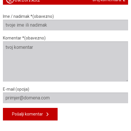
Ime / nadimak *(obavezno)
Komentar *(obavezno)
E-mail (opcija)
Pošalji komentar