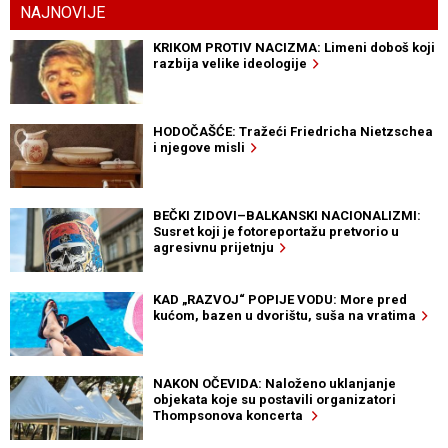
NAJNOVIJE
KRIKOM PROTIV NACIZMA: Limeni doboš koji
razbija velike ideologije
HODOČAŠĆE: Tražeći Friedricha Nietzschea
i njegove misli
BEČKI ZIDOVI–BALKANSKI NACIONALIZMI:
Susret koji je fotoreportažu pretvorio u
agresivnu prijetnju
KAD „RAZVOJ“ POPIJE VODU: More pred
kućom, bazen u dvorištu, suša na vratima
NAKON OČEVIDA: Naloženo uklanjanje
objekata koje su postavili organizatori
Thompsonova koncerta