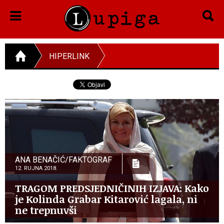
HIPERLINK
ANA BENAČIĆ/FAKTOGRAF
12. RUJNA 2018.
TRAGOM PREDSJEDNIČINIH IZJAVA: Kako
je Kolinda Grabar Kitarović lagala, ni
ne trepnuvši