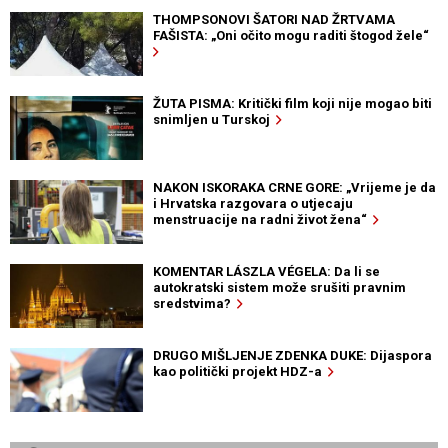
THOMPSONOVI ŠATORI NAD ŽRTVAMA
FAŠISTA: „Oni očito mogu raditi štogod žele“
ŽUTA PISMA: Kritički film koji nije mogao biti
snimljen u Turskoj
NAKON ISKORAKA CRNE GORE: „Vrijeme je da
i Hrvatska razgovara o utjecaju
menstruacije na radni život žena“
KOMENTAR LÁSZLA VÉGELA: Da li se
autokratski sistem može srušiti pravnim
sredstvima?
DRUGO MIŠLJENJE ZDENKA DUKE: Dijaspora
kao politički projekt HDZ-a