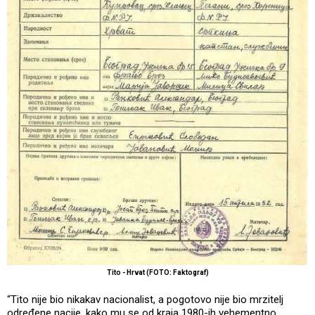
Tito - Hrvat (FOTO: Faktograf)
“Tito nije bio nikakav nacionalist, a pogotovo nije bio mrzitelj
određene nacije, kako mu se od kraja 1980-ih vehementno