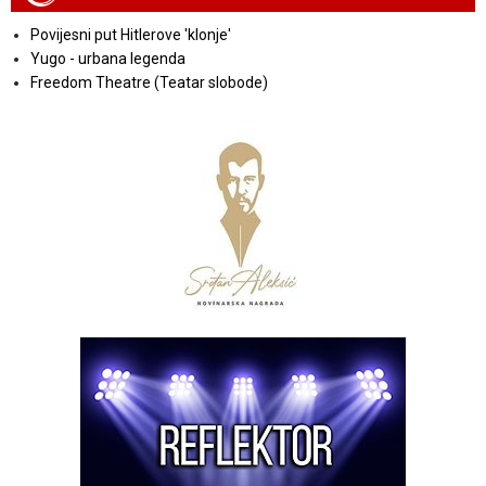
Povijesni put Hitlerove 'klonje'
Yugo - urbana legenda
Freedom Theatre (Teatar slobode)