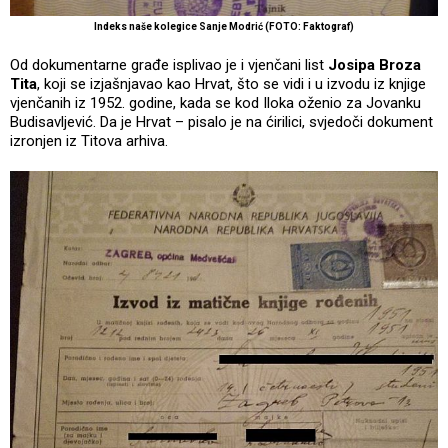
Indeks naše kolegice Sanje Modrić (FOTO: Faktograf)
Od dokumentarne građe isplivao je i vjenčani list
Josipa Broza
Tita
, koji se izjašnjavao kao Hrvat, što se vidi i u izvodu iz knjige
vjenčanih iz 1952. godine, kada se kod Iloka oženio za Jovanku
Budisavljević. Da je Hrvat – pisalo je na ćirilici, svjedoči dokument
izronjen iz Titova arhiva.