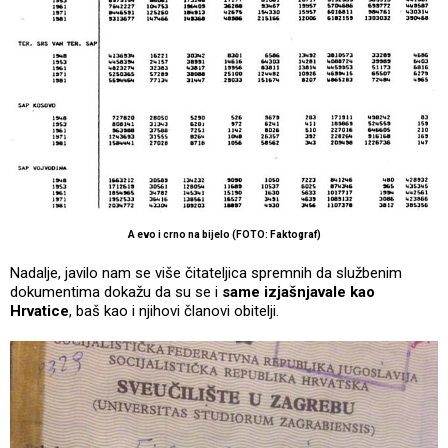
A evo i crno na bijelo (FOTO: Faktograf)
Nadalje, javilo nam se više čitateljica spremnih da službenim
dokumentima dokažu da su se i
same izjašnjavale kao
Hrvatice
, baš kao i njihovi članovi obitelji.