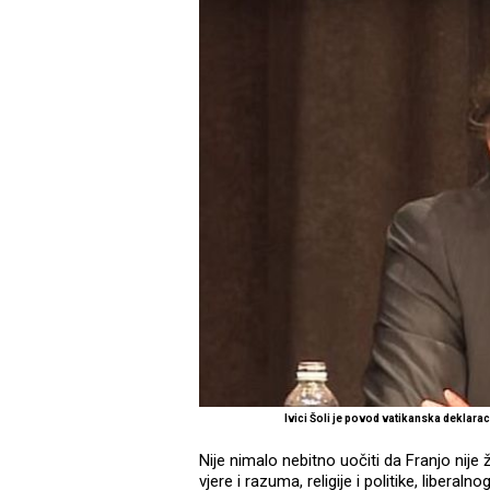
Ivici Šoli je povod vatikanska dekla
Nije nimalo nebitno uočiti da Franjo ni
vjere i razuma, religije i politike, libera