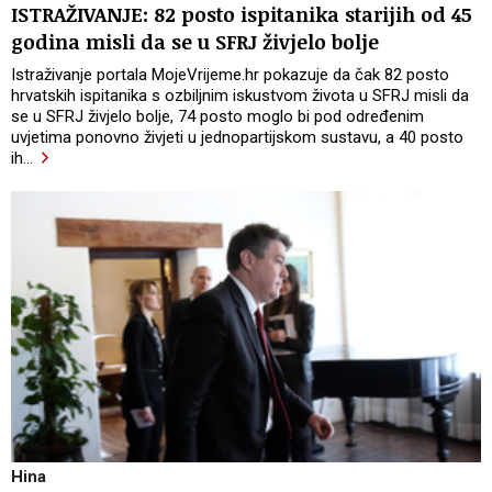
ISTRAŽIVANJE: 82 posto ispitanika starijih od 45
godina misli da se u SFRJ živjelo bolje
Istraživanje portala MojeVrijeme.hr pokazuje da čak 82 posto
hrvatskih ispitanika s ozbiljnim iskustvom života u SFRJ misli da
se u SFRJ živjelo bolje, 74 posto moglo bi pod određenim
uvjetima ponovno živjeti u jednopartijskom sustavu, a 40 posto
ih
…
Hina