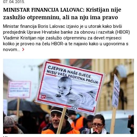
07. 04. 2015.
MINISTAR FINANCIJA LALOVAC: Kristijan nije
zaslužio otpremninu, ali na nju ima pravo
Ministar financija Boris Lalovac izjavio je u utorak kako bivši
predsjednik Uprave Hrvatske banke za obnovu i razvitak (HBOR)
Vladimir Kristijan nije zaslužio otpremninu za devet mjeseci
koliko je proveo na čelu HBOR-a te najavio kako u ugovorima s
novom
…