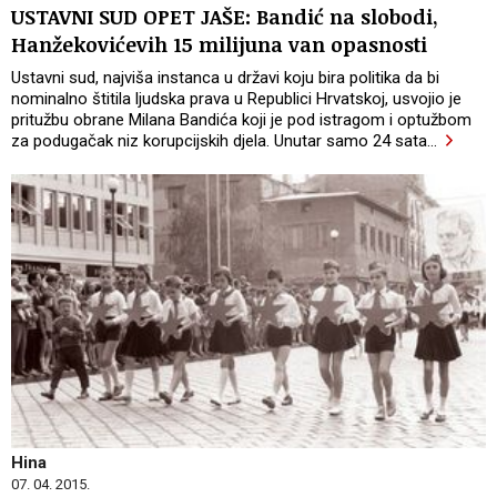
USTAVNI SUD OPET JAŠE: Bandić na slobodi,
Hanžekovićevih 15 milijuna van opasnosti
Ustavni sud, najviša instanca u državi koju bira politika da bi
nominalno štitila ljudska prava u Republici Hrvatskoj, usvojio je
pritužbu obrane Milana Bandića koji je pod istragom i optužbom
za podugačak niz korupcijskih djela. Unutar samo 24 sata
…
Hina
07. 04. 2015.