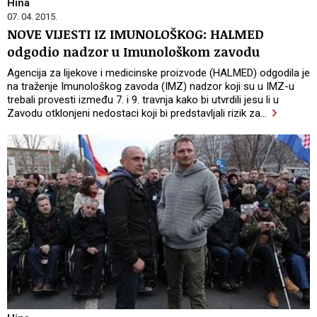
Hina
07. 04. 2015.
NOVE VIJESTI IZ IMUNOLOŠKOG: HALMED
odgodio nadzor u Imunološkom zavodu
Agencija za lijekove i medicinske proizvode (HALMED) odgodila je
na traženje Imunološkog zavoda (IMZ) nadzor koji su u IMZ-u
trebali provesti između 7. i 9. travnja kako bi utvrdili jesu li u
Zavodu otklonjeni nedostaci koji bi predstavljali rizik za
…