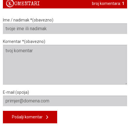
K
OMENTARI
broj komentara:
1
Ime / nadimak *(obavezno)
Komentar *(obavezno)
E-mail (opcija)
Pošalji komentar