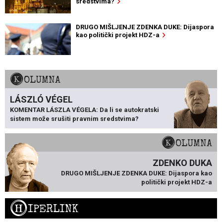
sredstvima?
DRUGO MIŠLJENJE ZDENKA DUKE: Dijaspora
kao politički projekt HDZ-a
KOLUMNA
LÁSZLÓ VÉGEL
KOMENTAR LÁSZLA VÉGELA: Da li se autokratski
sistem može srušiti pravnim sredstvima?
KOLUMNA
ZDENKO DUKA
DRUGO MIŠLJENJE ZDENKA DUKE: Dijaspora kao
politički projekt HDZ-a
H
IPERLINK