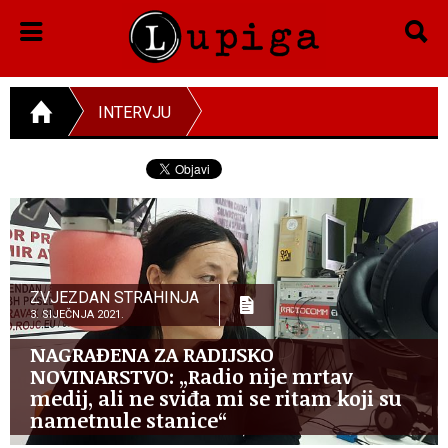
INTERVJU
ZVJEZDAN STRAHINJA
3. SIJEČNJA 2021.
NAGRAĐENA ZA RADIJSKO
NOVINARSTVO: „Radio nije mrtav
medij, ali ne sviđa mi se ritam koji su
nametnule stanice“