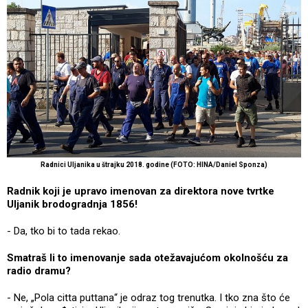
Radnici Uljanika u štrajku 2018. godine (FOTO: HINA/Daniel Sponza)
Radnik koji je upravo imenovan za direktora nove tvrtke
Uljanik brodogradnja 1856!
- Da, tko bi to tada rekao.
Smatraš li to imenovanje sada otežavajućom okolnošću za
radio dramu?
- Ne, „Pola citta puttana“ je odraz tog trenutka. I tko zna što će