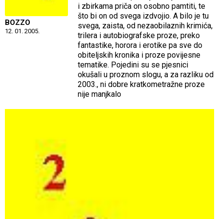
i zbirkama priča on osobno pamtiti, te
što bi on od svega izdvojio. A bilo je tu
BOZZO
svega, zaista, od nezaobilaznih krimića,
12. 01. 2005.
trilera i autobiografske proze, preko
fantastike, horora i erotike pa sve do
obiteljskih kronika i proze povijesne
tematike. Pojedini su se pjesnici
okušali u proznom slogu, a za razliku od
2003., ni dobre kratkometražne proze
nije manjkalo