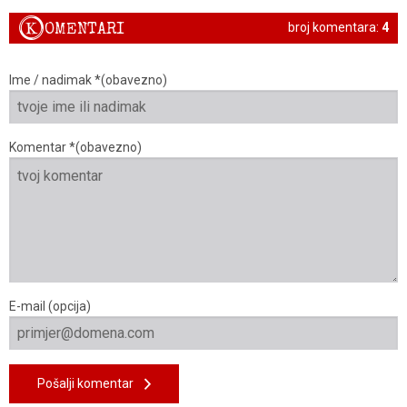
K
OMENTARI
broj komentara:
4
Ime / nadimak *(obavezno)
Komentar *(obavezno)
E-mail (opcija)
Pošalji komentar