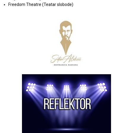
Freedom Theatre (Teatar slobode)