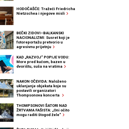
HODOČAŠĆE: Tražeći Friedricha
Nietzschea i njegove misli
BEČKI ZIDOVI–BALKANSKI
NACIONALIZMI: Susret koji je
fotoreportažu pretvorio u
agresivnu prijetnju
KAD „RAZVOJ“ POPIJE VODU:
More pred kućom, bazen u
dvorištu, suša na vratima
NAKON OČEVIDA: Naloženo
uklanjanje objekata koje su
postavili organizatori
Thompsonova koncerta
THOMPSONOVI ŠATORI NAD
ŽRTVAMA FAŠISTA: „Oni očito
mogu raditi štogod žele“