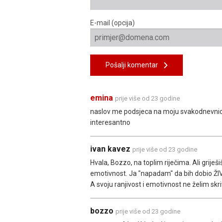
E-mail (opcija)
Pošalji komentar
emina
prije više od 23 godine
naslov me podsjeca na moju svakodnevnicu.
interesantno
ivan kavez
prije više od 23 godine
Hvala, Bozzo, na toplim riječima. Ali griješ
emotivnost. Ja "napadam" da bih dobio Ž
A svoju ranjivost i emotivnost ne želim sk
bozzo
prije više od 23 godine