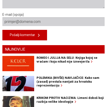
E-mail (opcija)
Pošalji komentar
NAJNOVIJE
ROMEO I JULIJA NA SELU: Knjiga kojoj se
vraćam i koja nikad nije iznevjerila
POLEMIKA (BIVŠE) NAVIJAČICE: Kako sam
(zasad) prestala navijati za hrvatsku
reprezentaciju
KRIKOM PROTIV NACIZMA: Limeni doboš koji
razbija velike ideologije