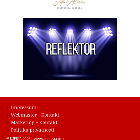
Impressum
Webmaster - Kontakt
Marketing - Kontakt
Politika privatnosti
© LUPIGA 2026 |
www.lupiga.com