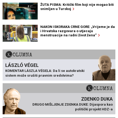
ŽUTA PISMA: Kritički film koji nije mogao biti
snimljen u Turskoj
NAKON ISKORAKA CRNE GORE: „Vrijeme je da
i Hrvatska razgovara o utjecaju
menstruacije na radni život žena“
KOLUMNA
LÁSZLÓ VÉGEL
KOMENTAR LÁSZLA VÉGELA: Da li se autokratski
sistem može srušiti pravnim sredstvima?
KOLUMNA
ZDENKO DUKA
DRUGO MIŠLJENJE ZDENKA DUKE: Dijaspora kao
politički projekt HDZ-a