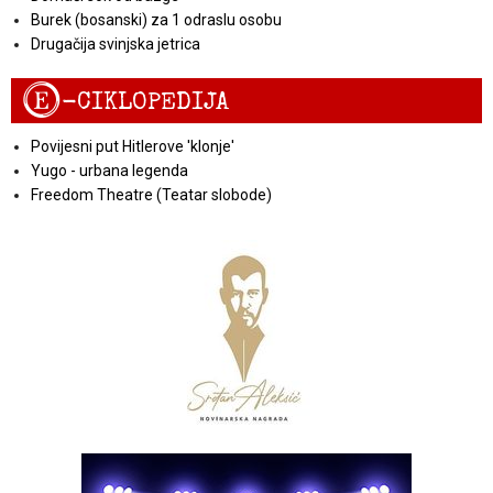
Burek (bosanski) za 1 odraslu osobu
Drugačija svinjska jetrica
E
-CIKLOPEDIJA
Povijesni put Hitlerove 'klonje'
Yugo - urbana legenda
Freedom Theatre (Teatar slobode)