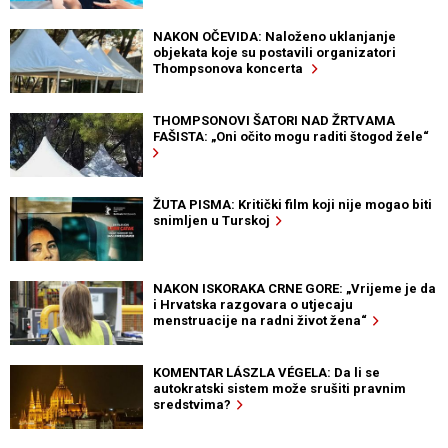
NAKON OČEVIDA: Naloženo uklanjanje
objekata koje su postavili organizatori
Thompsonova koncerta
THOMPSONOVI ŠATORI NAD ŽRTVAMA
FAŠISTA: „Oni očito mogu raditi štogod žele“
ŽUTA PISMA: Kritički film koji nije mogao biti
snimljen u Turskoj
NAKON ISKORAKA CRNE GORE: „Vrijeme je da
i Hrvatska razgovara o utjecaju
menstruacije na radni život žena“
KOMENTAR LÁSZLA VÉGELA: Da li se
autokratski sistem može srušiti pravnim
sredstvima?