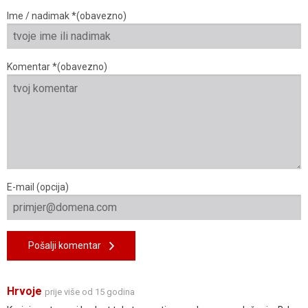
Ime / nadimak *(obavezno)
Komentar *(obavezno)
E-mail (opcija)
Pošalji komentar
Hrvoje
prije više od 15 godina