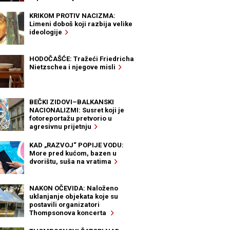
KRIKOM PROTIV NACIZMA:
Limeni doboš koji razbija velike
ideologije
HODOČAŠĆE: Tražeći Friedricha
Nietzschea i njegove misli
BEČKI ZIDOVI–BALKANSKI
NACIONALIZMI: Susret koji je
fotoreportažu pretvorio u
agresivnu prijetnju
KAD „RAZVOJ“ POPIJE VODU:
More pred kućom, bazen u
dvorištu, suša na vratima
NAKON OČEVIDA: Naloženo
uklanjanje objekata koje su
postavili organizatori
Thompsonova koncerta