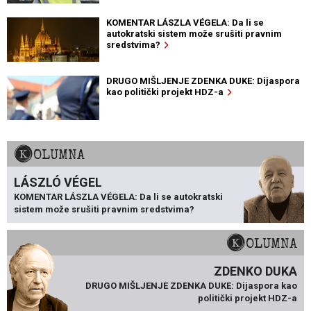
KOMENTAR LÁSZLA VÉGELA: Da li se
autokratski sistem može srušiti pravnim
sredstvima?
DRUGO MIŠLJENJE ZDENKA DUKE: Dijaspora
kao politički projekt HDZ-a
KOLUMNA
LÁSZLÓ VÉGEL
KOMENTAR LÁSZLA VÉGELA: Da li se autokratski
sistem može srušiti pravnim sredstvima?
KOLUMNA
ZDENKO DUKA
DRUGO MIŠLJENJE ZDENKA DUKE: Dijaspora kao
politički projekt HDZ-a