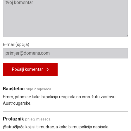
E-mail (opcija)
Pošalji komentar
Bauštelac
prije 2 mjeseca
Hmm, pitam se kako bi policija reagirala na crno-žutu zastavu
Austrougarske.
Prolaznik
prije 2 mjeseca
@stručljače koji si ti mudrac, a kako bi mu policija napisala