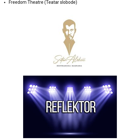
Freedom Theatre (Teatar slobode)