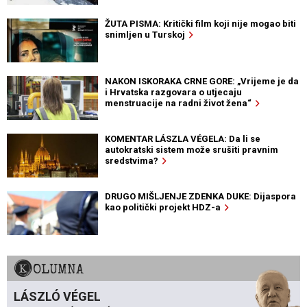
ŽUTA PISMA: Kritički film koji nije mogao biti
snimljen u Turskoj
NAKON ISKORAKA CRNE GORE: „Vrijeme je da
i Hrvatska razgovara o utjecaju
menstruacije na radni život žena“
KOMENTAR LÁSZLA VÉGELA: Da li se
autokratski sistem može srušiti pravnim
sredstvima?
DRUGO MIŠLJENJE ZDENKA DUKE: Dijaspora
kao politički projekt HDZ-a
KOLUMNA
LÁSZLÓ VÉGEL