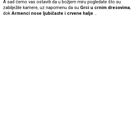
A sad ćemo vas ostaviti da u božjem miru pogledate što su
zabilježile kamere, uz napomenu da su
Grci u crnim dresovima
,
dok
Armenci nose ljubičaste i crvene halje
…