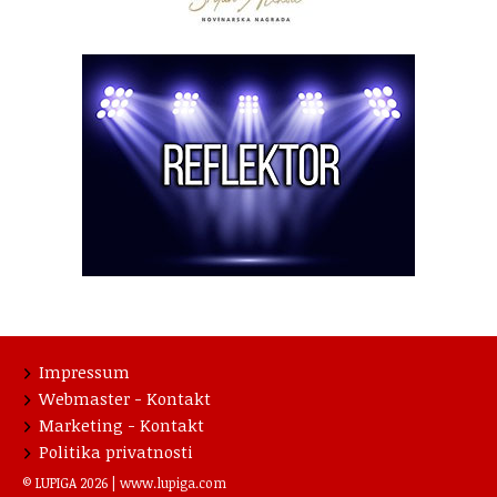
Impressum
Webmaster - Kontakt
Marketing - Kontakt
Politika privatnosti
© LUPIGA 2026 |
www.lupiga.com