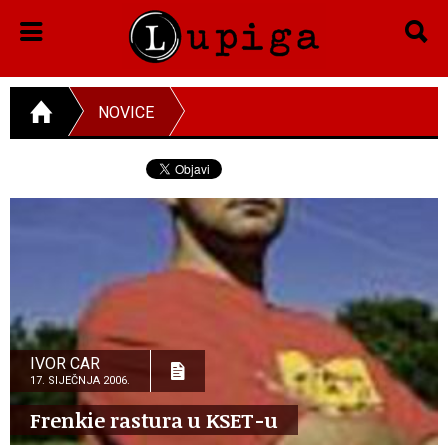
NOVICE
IVOR CAR
17. SIJEČNJA 2006.
Frenkie rastura u KSET-u