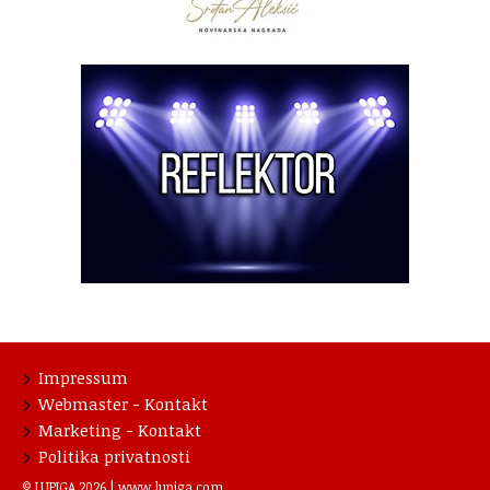
Impressum
Webmaster - Kontakt
Marketing - Kontakt
Politika privatnosti
© LUPIGA 2026 |
www.lupiga.com