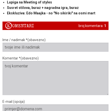
Lupiga na Meeting of styles
Susret stilova, buraz + nagradna igra, buraz
Ekskluziva: Edo Maajka - no "No sikiriki" na osmi mart
K
OMENTARI
broj komentara:
1
Ime / nadimak *(obavezno)
Komentar *(obavezno)
E-mail (opcija)