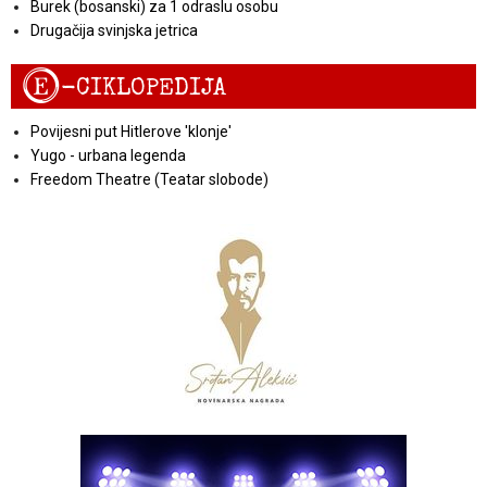
Burek (bosanski) za 1 odraslu osobu
Drugačija svinjska jetrica
E
-CIKLOPEDIJA
Povijesni put Hitlerove 'klonje'
Yugo - urbana legenda
Freedom Theatre (Teatar slobode)