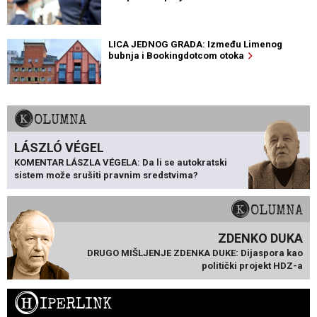
LICA JEDNOG GRADA: Između Limenog
bubnja i Bookingdotcom otoka
KOLUMNA
LÁSZLÓ VÉGEL
KOMENTAR LÁSZLA VÉGELA: Da li se autokratski
sistem može srušiti pravnim sredstvima?
KOLUMNA
ZDENKO DUKA
DRUGO MIŠLJENJE ZDENKA DUKE: Dijaspora kao
politički projekt HDZ-a
H
IPERLINK