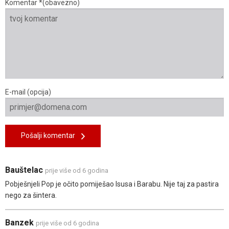
Komentar *(obavezno)
E-mail (opcija)
Pošalji komentar
Bauštelac
prije više od 6 godina
Pobješnjeli Pop je očito pomiješao Isusa i Barabu. Nije taj za pastira
nego za šintera.
Banzek
prije više od 6 godina