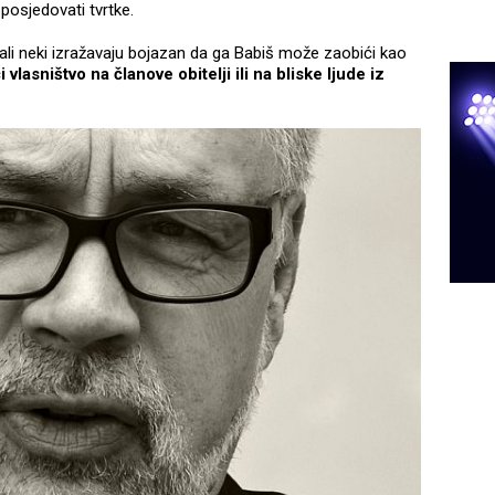
posjedovati tvrtke.
 ali neki izražavaju bojazan da ga Babiš može zaobići kao
vlasništvo na članove obitelji ili na bliske ljude iz