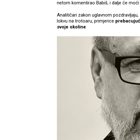
netom komentirao Babiš, i dalje će moći 
Analitičari zakon uglavnom pozdravljaju,
lokvu na trotoaru, primjerice
prebacujući 
svoje okoline
.