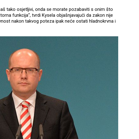
aš tako osjetljivi, onda se morate pozabaviti s onim što
atorna funkcija“, tvrdi Kysela objašnjavajući da zakon nije
javnost nakon takvog poteza ipak neće ostati hladnokrvna i
.