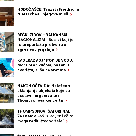
HODOČAŠĆE: Tražeći Friedricha
Nietzschea i njegove misli
BEČKI ZIDOVI–BALKANSKI
NACIONALIZMI: Susret koji je
fotoreportažu pretvorio u
agresivnu prijetnju
KAD „RAZVOJ“ POPIJE VODU:
More pred kućom, bazen u
dvorištu, suša na vratima
NAKON OČEVIDA: Naloženo
uklanjanje objekata koje su
postavili organizatori
Thompsonova koncerta
THOMPSONOVI ŠATORI NAD
ŽRTVAMA FAŠISTA: „Oni očito
mogu raditi štogod žele“