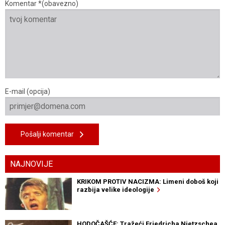
Komentar *(obavezno)
E-mail (opcija)
Pošalji komentar
NAJNOVIJE
KRIKOM PROTIV NACIZMA: Limeni doboš koji
razbija velike ideologije
HODOČAŠĆE: Tražeći Friedricha Nietzschea