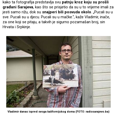
kako ta fotografija predstavlja svu
patnju kroz koju su prošli
građani Sarajeva
, kao što se prisjetio da su u to vrijeme imali za
jesti samo rižu, dok su
snajperi bili posvuda okolo
. „Pucali su u
sve. Pucali su u djecu. Pucali su u mačke.“, kaže Vladimir, inače,
za one koji se pitaju, a takvih je sigurno pozamašan broj, sin
Hrvata i Srpkinje.
Vladimir danas ispred svoga kalifornijskog doma (FOTO: radiosarajevo.ba)