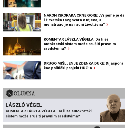
NAKON ISKORAKA CRNE GORE: „Vrijeme je da
i Hrvatska razgovara o utjecaju
menstruacije na radni život žena“
KOMENTAR LÁSZLA VÉGELA: Da li se
autokratski sistem može srušiti pravnim
sredstvima?
DRUGO MIŠLJENJE ZDENKA DUKE: Dijaspora
kao politički projekt HDZ-a
KOLUMNA
LÁSZLÓ VÉGEL
KOMENTAR LÁSZLA VÉGELA: Da li se autokratski
sistem može srušiti pravnim sredstvima?