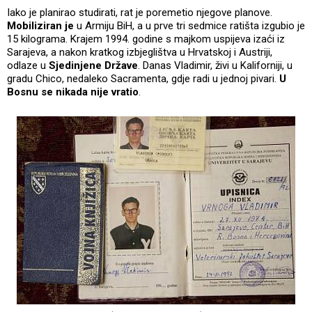
Iako je planirao studirati, rat je poremetio njegove planove.
Mobiliziran je
u Armiju BiH, a u prve tri sedmice ratišta izgubio je
15 kilograma. Krajem 1994. godine s majkom uspijeva izaći iz
Sarajeva, a nakon kratkog izbjeglištva u Hrvatskoj i Austriji,
odlaze u
Sjedinjene Države
. Danas Vladimir, živi u Kaliforniji, u
gradu Chico, nedaleko Sacramenta, gdje radi u jednoj pivari.
U
Bosnu se nikada nije vratio
.