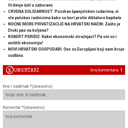
Ordenje šuti u zaboravu
CRVENA SOLIDARNOST: Pozdrav španjolskim rudarima, vi
ste putokaz radnicima kako se bori protiv diktature kapitala
NOĆNE MORE PRIVATIZACIJE NA HRVATSKI NAČIN: Zašto je
Dioki pao na koljena?
ROBERT PERIŠIĆ: Kakvi ekonomski stručnjaci? Pa oni su i
uništili ekonomiju!
NOVI HRVATSKI GOSPODARI: Ovo su Europljani koji nam kroje
sudbinu
K
OMENTARI
broj komentara:
1
Ime / nadimak *(obavezno)
Komentar *(obavezno)