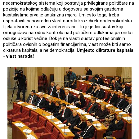
nedemokratskog sistema koji postavlja privilegirane političare na
pozicije na kojima odlučuju u dogovoru sa svojim gazdama
kapitalistima prva je antikrizna mjera. Umjesto toga, treba
uspostaviti neposrednu vlast naroda kroz direktnodemokratska
tijela otvorena za sve zainteresirane. To je jedini sustav koji
omogućava narodnu kontrolu nad političkim odlukama pa onda i
odluke u korist većine. Dok je na vlasti sustav profesionalnih
političara ovisnih o bogatim financijerima, vlast može biti samo
diktatura kapitala, a ne demokracija.
Umjesto diktature kapitala
- vlast naroda!