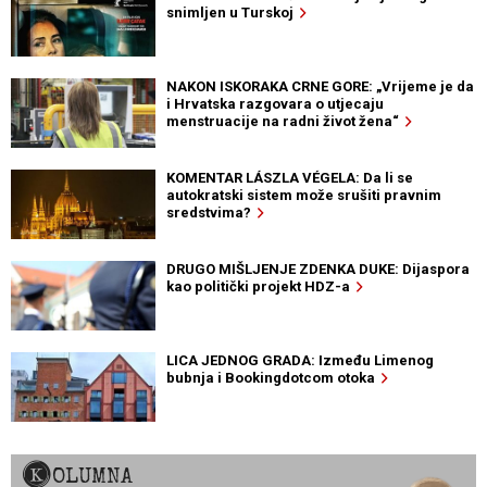
snimljen u Turskoj
NAKON ISKORAKA CRNE GORE: „Vrijeme je da
i Hrvatska razgovara o utjecaju
menstruacije na radni život žena“
KOMENTAR LÁSZLA VÉGELA: Da li se
autokratski sistem može srušiti pravnim
sredstvima?
DRUGO MIŠLJENJE ZDENKA DUKE: Dijaspora
kao politički projekt HDZ-a
LICA JEDNOG GRADA: Između Limenog
bubnja i Bookingdotcom otoka
KOLUMNA