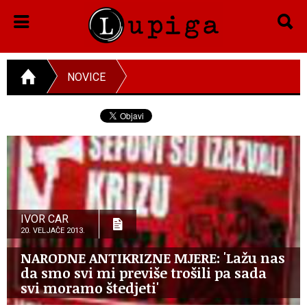
NOVICE
IVOR CAR
20. VELJAČE 2013.
NARODNE ANTIKRIZNE MJERE: 'Lažu nas
da smo svi mi previše trošili pa sada
svi moramo štedjeti'