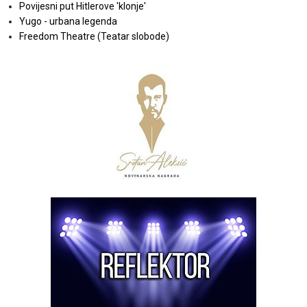
Povijesni put Hitlerove 'klonje'
Yugo - urbana legenda
Freedom Theatre (Teatar slobode)