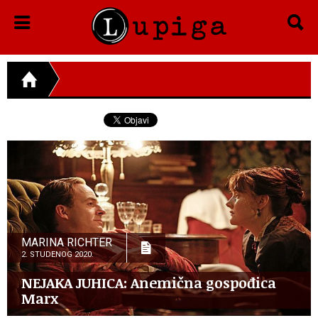
MARINA RICHTER
2. STUDENOG 2020.
NEJAKA JUHICA: Anemična gospođica
Marx