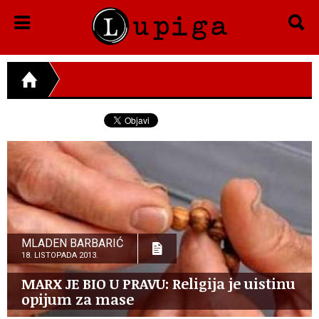
MLADEN BARBARIĆ
18. LISTOPADA 2013.
MARX JE BIO U PRAVU: Religija je uistinu
opijum za mase