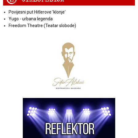
Povijesni put Hitlerove 'klonje'
Yugo - urbana legenda
Freedom Theatre (Teatar slobode)