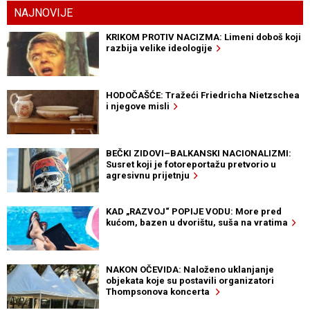
NAJNOVIJE
KRIKOM PROTIV NACIZMA: Limeni doboš koji
razbija velike ideologije
HODOČAŠĆE: Tražeći Friedricha Nietzschea
i njegove misli
BEČKI ZIDOVI–BALKANSKI NACIONALIZMI:
Susret koji je fotoreportažu pretvorio u
agresivnu prijetnju
KAD „RAZVOJ“ POPIJE VODU: More pred
kućom, bazen u dvorištu, suša na vratima
NAKON OČEVIDA: Naloženo uklanjanje
objekata koje su postavili organizatori
Thompsonova koncerta