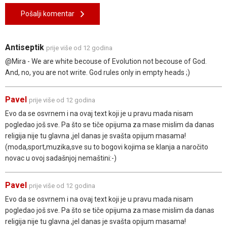
Pošalji komentar
Antiseptik
prije više od 12 godina
@Mira - We are white becouse of Evolution not becouse of God.
And, no, you are not write. God rules only in empty heads ;)
Pavel
prije više od 12 godina
Evo da se osvrnem i na ovaj text koji je u pravu mada nisam
pogledao još sve. Pa što se tiče opijuma za mase mislim da danas
religija nije tu glavna ,jel danas je svašta opijum masama!
(moda,sport,muzika,sve su to bogovi kojima se klanja a naročito
novac u ovoj sadašnjoj nemaštini:-)
Pavel
prije više od 12 godina
Evo da se osvrnem i na ovaj text koji je u pravu mada nisam
pogledao još sve. Pa što se tiče opijuma za mase mislim da danas
religija nije tu glavna ,jel danas je svašta opijum masama!