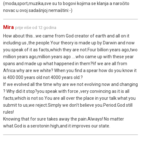
(moda,sport,muzika,sve su to bogovi kojima se klanja a naročito
novac u ovoj sadašnjoj nemaštini:-)
Mira
prije više od 12 godina
How about this...we came from God creator of earth and all on it
including us ,the people.Your theory is made up by Darwin and now
you speak of it as facts,which they are not.Four billion years ago,two
million years ago,million years ago ....who came up with these year
spans and made up what happened in them?!if we are all from
Africa why are we white? When you find a spear how do you know it
is 400 000 years old not 4000 years old.?
If we evolved all the time why are we not evolving now and changing
? Why did it stop?you speak with force ,very convincing as it is all
facts,which is not so.You are all over the place in your talk.what you
submit to us,we reject.Simply we don't believe you.Period.God still
rules!
Knowing that for sure takes away the pain.Always! No matter
what.God is a serotonin high,and it improves our state.