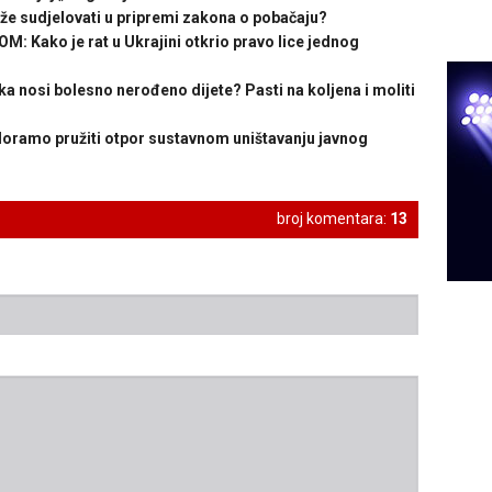
 sudjelovati u pripremi zakona o pobačaju?
ako je rat u Ukrajini otkrio pravo lice jednog
a nosi bolesno nerođeno dijete? Pasti na koljena i moliti
oramo pružiti otpor sustavnom uništavanju javnog
broj komentara:
13