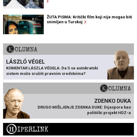
ŽUTA PISMA: Kritički film koji nije mogao biti
snimljen u Turskoj
KOLUMNA
LÁSZLÓ VÉGEL
KOMENTAR LÁSZLA VÉGELA: Da li se autokratski
sistem može srušiti pravnim sredstvima?
KOLUMNA
ZDENKO DUKA
DRUGO MIŠLJENJE ZDENKA DUKE: Dijaspora kao
politički projekt HDZ-a
H
IPERLINK