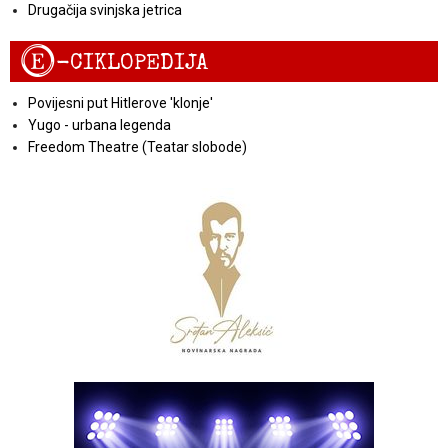
Drugačija svinjska jetrica
E
-CIKLOPEDIJA
Povijesni put Hitlerove 'klonje'
Yugo - urbana legenda
Freedom Theatre (Teatar slobode)