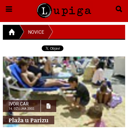
NOVICE
IVOR CAR
14. OŽUJKA 2002.
Plaža u Parizu