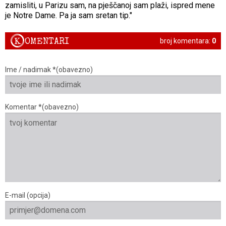
zamisliti, u Parizu sam, na pješčanoj sam plaži, ispred mene
je Notre Dame. Pa ja sam sretan tip."
K
OMENTARI
broj komentara:
0
Ime / nadimak *(obavezno)
Komentar *(obavezno)
E-mail (opcija)