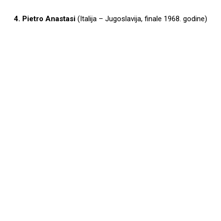
4. Pietro Anastasi
(Italija – Jugoslavija, finale 1968. godine)