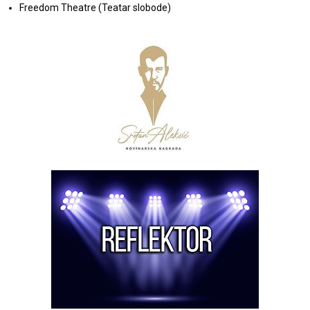
Freedom Theatre (Teatar slobode)