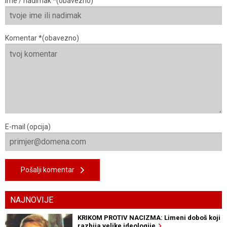
Ime / nadimak *(obavezno)
Komentar *(obavezno)
E-mail (opcija)
Pošalji komentar
NAJNOVIJE
KRIKOM PROTIV NACIZMA: Limeni doboš koji
razbija velike ideologije