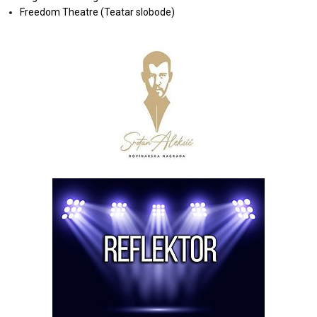
Freedom Theatre (Teatar slobode)