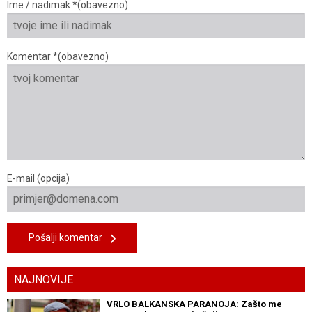
Ime / nadimak *(obavezno)
Komentar *(obavezno)
E-mail (opcija)
Pošalji komentar
NAJNOVIJE
VRLO BALKANSKA PARANOJA: Zašto me