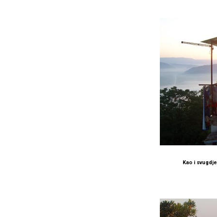
Kao i svugdje