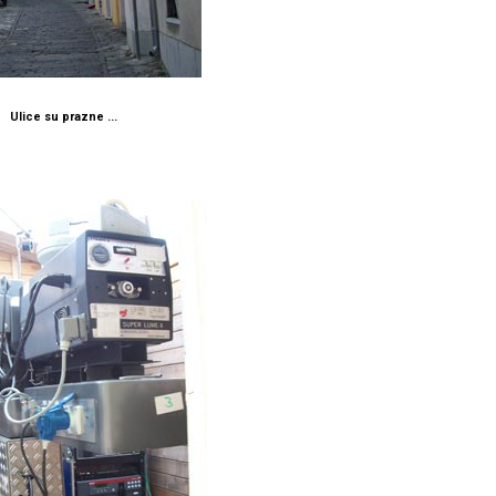
Ulice su prazne ...