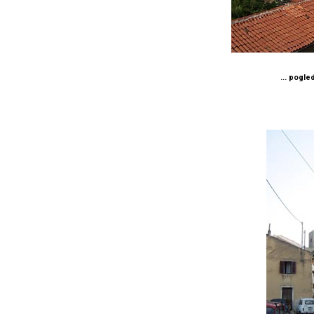
... pogle