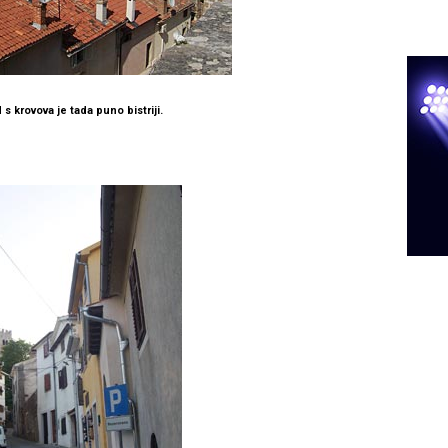
d s krovova je tada puno bistriji.