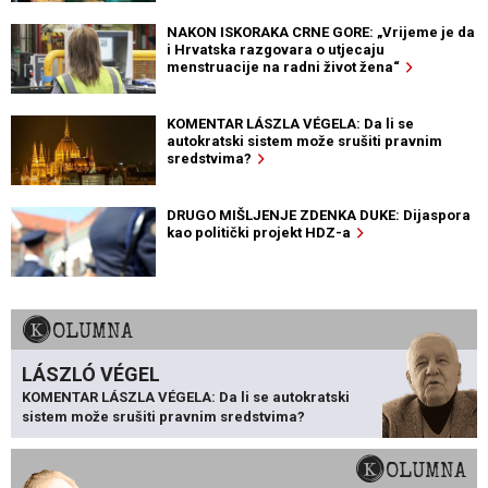
NAKON ISKORAKA CRNE GORE: „Vrijeme je da
i Hrvatska razgovara o utjecaju
menstruacije na radni život žena“
KOMENTAR LÁSZLA VÉGELA: Da li se
autokratski sistem može srušiti pravnim
sredstvima?
DRUGO MIŠLJENJE ZDENKA DUKE: Dijaspora
kao politički projekt HDZ-a
KOLUMNA
LÁSZLÓ VÉGEL
KOMENTAR LÁSZLA VÉGELA: Da li se autokratski
sistem može srušiti pravnim sredstvima?
KOLUMNA