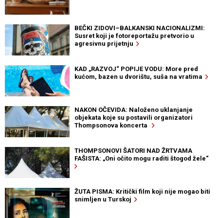
BEČKI ZIDOVI–BALKANSKI NACIONALIZMI:
Susret koji je fotoreportažu pretvorio u
agresivnu prijetnju
KAD „RAZVOJ“ POPIJE VODU: More pred
kućom, bazen u dvorištu, suša na vratima
NAKON OČEVIDA: Naloženo uklanjanje
objekata koje su postavili organizatori
Thompsonova koncerta
THOMPSONOVI ŠATORI NAD ŽRTVAMA
FAŠISTA: „Oni očito mogu raditi štogod žele“
ŽUTA PISMA: Kritički film koji nije mogao biti
snimljen u Turskoj