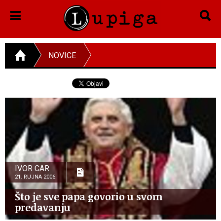
NOVICE
IVOR CAR
21. RUJNA 2006.
Što je sve papa govorio u svom
predavanju