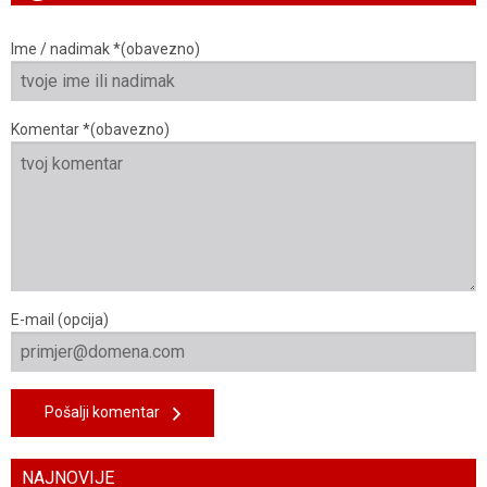
Ime / nadimak *(obavezno)
Komentar *(obavezno)
E-mail (opcija)
Pošalji komentar
NAJNOVIJE