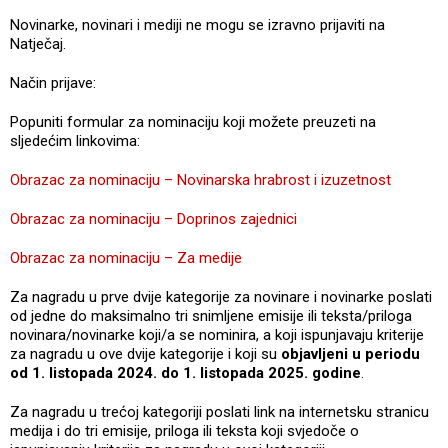
Novinarke, novinari i mediji ne mogu se izravno prijaviti na
Natječaj.
Način prijave:
Popuniti formular za nominaciju koji možete preuzeti na
sljedećim linkovima:
Obrazac za nominaciju – Novinarska hrabrost i izuzetnost
Obrazac za nominaciju – Doprinos zajednici
Obrazac za nominaciju – Za medije
Za nagradu u prve dvije kategorije za novinare i novinarke poslati
od jedne do maksimalno tri snimljene emisije ili teksta/priloga
novinara/novinarke koji/a se nominira, a koji ispunjavaju kriterije
za nagradu u ove dvije kategorije i koji su
objavljeni u periodu
od 1. listopada 2024. do 1. listopada 2025. godine
.
Za nagradu u trećoj kategoriji poslati link na internetsku stranicu
medija i do tri emisije, priloga ili teksta koji svjedoče o