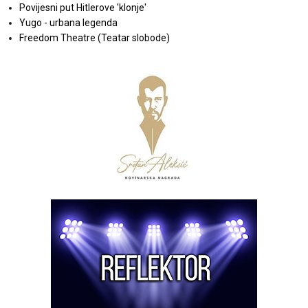
Povijesni put Hitlerove 'klonje'
Yugo - urbana legenda
Freedom Theatre (Teatar slobode)