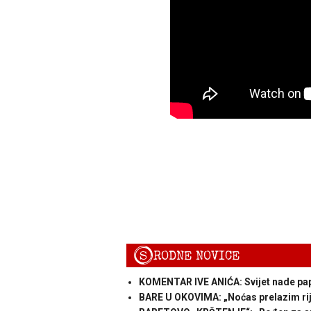
S
RODNE NOVICE
KOMENTAR IVE ANIĆA: Svijet nade pape
BARE U OKOVIMA: „Noćas prelazim ri