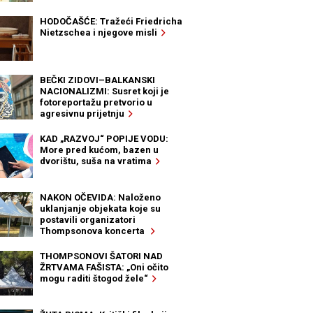
HODOČAŠĆE: Tražeći Friedricha
Nietzschea i njegove misli
BEČKI ZIDOVI–BALKANSKI
NACIONALIZMI: Susret koji je
fotoreportažu pretvorio u
agresivnu prijetnju
KAD „RAZVOJ“ POPIJE VODU:
More pred kućom, bazen u
dvorištu, suša na vratima
NAKON OČEVIDA: Naloženo
uklanjanje objekata koje su
postavili organizatori
Thompsonova koncerta
THOMPSONOVI ŠATORI NAD
ŽRTVAMA FAŠISTA: „Oni očito
mogu raditi štogod žele“