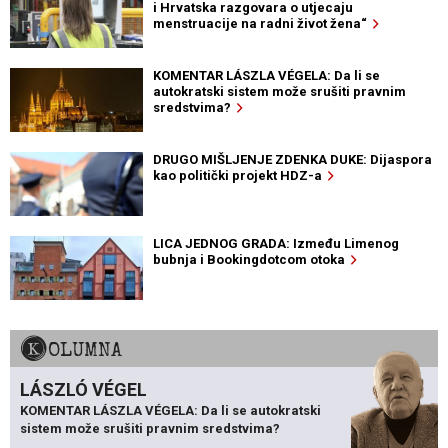
i Hrvatska razgovara o utjecaju
menstruacije na radni život žena“
KOMENTAR LÁSZLA VÉGELA: Da li se
autokratski sistem može srušiti pravnim
sredstvima?
DRUGO MIŠLJENJE ZDENKA DUKE: Dijaspora
kao politički projekt HDZ-a
LICA JEDNOG GRADA: Između Limenog
bubnja i Bookingdotcom otoka
KOLUMNA
LÁSZLÓ VÉGEL
KOMENTAR LÁSZLA VÉGELA: Da li se autokratski
sistem može srušiti pravnim sredstvima?