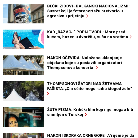
BEČKI ZIDOVI–BALKANSKI NACIONALIZMI:
Susret koji je fotoreportažu pretvorio u
agresivnu prijetnju
KAD „RAZVOJ“ POPIJE VODU: More pred
kućom, bazen u dvorištu, suša na vratima
NAKON OČEVIDA: Naloženo uklanjanje
objekata koje su postavili organizatori
Thompsonova koncerta
THOMPSONOVI ŠATORI NAD ŽRTVAMA
FAŠISTA: „Oni očito mogu raditi štogod žele“
ŽUTA PISMA: Kritički film koji nije mogao biti
snimljen u Turskoj
NAKON ISKORAKA CRNE GORE: „Vrijeme je da