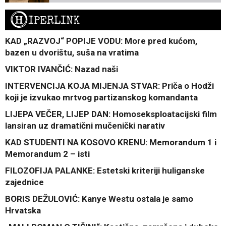
H
IPERLINK
KAD „RAZVOJ“ POPIJE VODU: More pred kućom,
bazen u dvorištu, suša na vratima
VIKTOR IVANČIĆ: Nazad naši
INTERVENCIJA KOJA MIJENJA STVAR: Priča o Hodži
koji je izvukao mrtvog partizanskog komandanta
LIJEPA VEČER, LIJEP DAN: Homoseksploatacijski film
lansiran uz dramatični mučenički narativ
KAD STUDENTI NA KOSOVO KRENU: Memorandum 1 i
Memorandum 2 – isti
FILOZOFIJA PALANKE: Estetski kriteriji huliganske
zajednice
BORIS DEŽULOVIĆ: Kanye Westu ostala je samo
Hrvatska