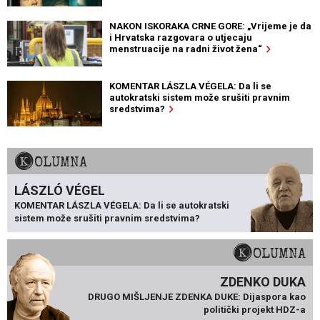
NAKON ISKORAKA CRNE GORE: „Vrijeme je da
i Hrvatska razgovara o utjecaju
menstruacije na radni život žena“
KOMENTAR LÁSZLA VÉGELA: Da li se
autokratski sistem može srušiti pravnim
sredstvima?
KOLUMNA
LÁSZLÓ VÉGEL
KOMENTAR LÁSZLA VÉGELA: Da li se autokratski
sistem može srušiti pravnim sredstvima?
KOLUMNA
ZDENKO DUKA
DRUGO MIŠLJENJE ZDENKA DUKE: Dijaspora kao
politički projekt HDZ-a