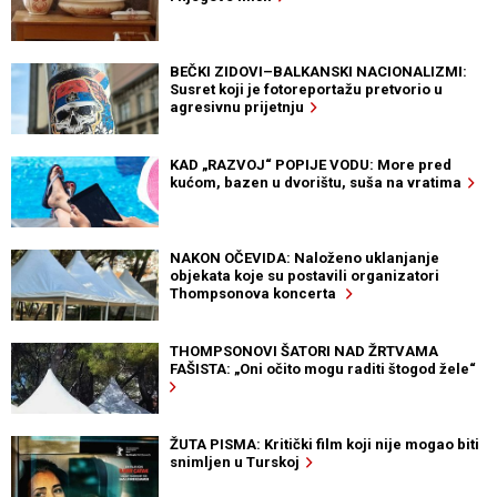
BEČKI ZIDOVI–BALKANSKI NACIONALIZMI:
Susret koji je fotoreportažu pretvorio u
agresivnu prijetnju
KAD „RAZVOJ“ POPIJE VODU: More pred
kućom, bazen u dvorištu, suša na vratima
NAKON OČEVIDA: Naloženo uklanjanje
objekata koje su postavili organizatori
Thompsonova koncerta
THOMPSONOVI ŠATORI NAD ŽRTVAMA
FAŠISTA: „Oni očito mogu raditi štogod žele“
ŽUTA PISMA: Kritički film koji nije mogao biti
snimljen u Turskoj