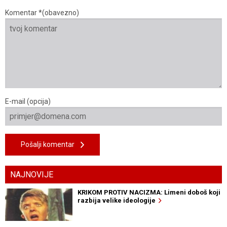
Komentar *(obavezno)
E-mail (opcija)
Pošalji komentar
NAJNOVIJE
KRIKOM PROTIV NACIZMA: Limeni doboš koji
razbija velike ideologije