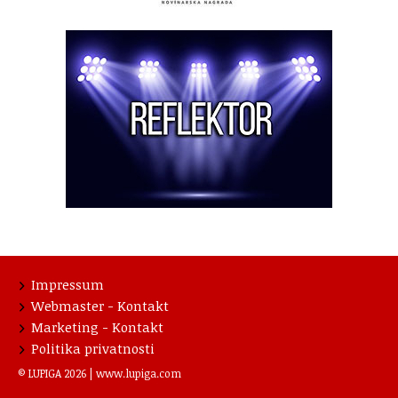
Impressum
Webmaster - Kontakt
Marketing - Kontakt
Politika privatnosti
© LUPIGA 2026 |
www.lupiga.com