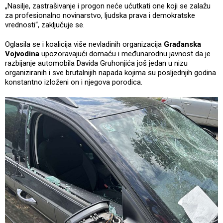
„Nasilje, zastrašivanje i progon neće ućutkati one koji se zalažu
za profesionalno novinarstvo, ljudska prava i demokratske
vrednosti“, zaključuje se.
Oglasila se i koalicija više nevladinih organizacija
Građanska
Vojvodina
upozoravajući domaću i međunarodnu javnost da je
razbijanje automobila Davida Gruhonjića još jedan u nizu
organiziranih i sve brutalnijih napada kojima su posljednjih godina
konstantno izloženi on i njegova porodica.