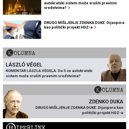
autokratski sistem može srušiti pravnim
sredstvima?
DRUGO MIŠLJENJE ZDENKA DUKE: Dijaspora
kao politički projekt HDZ-a
KOLUMNA
LÁSZLÓ VÉGEL
KOMENTAR LÁSZLA VÉGELA: Da li se autokratski
sistem može srušiti pravnim sredstvima?
KOLUMNA
ZDENKO DUKA
DRUGO MIŠLJENJE ZDENKA DUKE: Dijaspora kao
politički projekt HDZ-a
H
IPERLINK