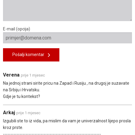
E-mail (opcija)
Pošalji komentar
Verena
prije 1 mjesec
Na jednoj strani sirite pricu na Zapad i Rusiju , na drugoj je suzavate
na Srbiju i Hrvatsku.
Gdje je tu kontekst?
Arkaj
prije 1 mjesec
Izgubili ste to iz vida, pa mislim da vam je univerzalnost lijepo prosla
kroz prste.
-----------------------------------------------------------------