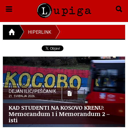
HIPERLINK
DEJAN ILIĆ/PEŠČANIK
21. SVIBNJA 2026.
KAD STUDENTI NA KOSOVO KRENU:
Memorandum 1 i Memorandum 2 –
isti